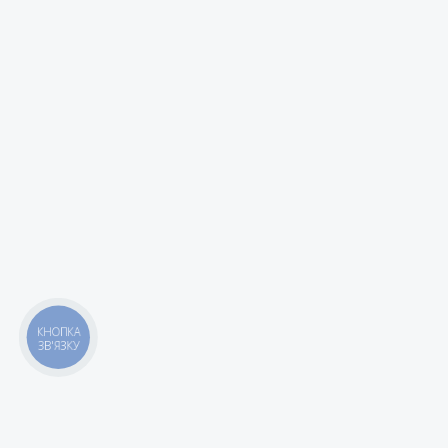
КНОПКА
ЗВ'ЯЗКУ