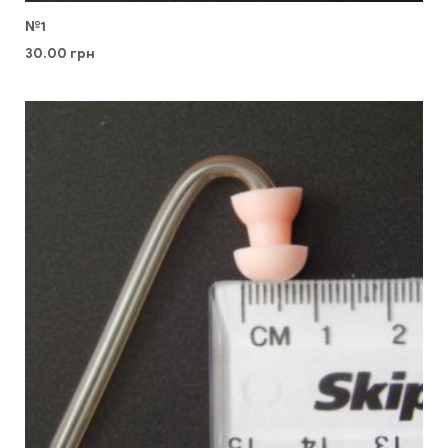
№1
30.00
грн