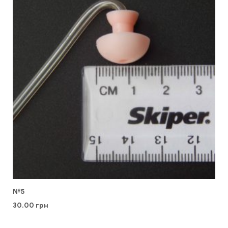
№5
30.00
грн