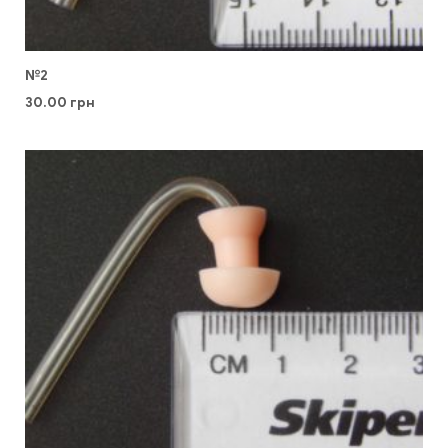
№2
30.00
грн