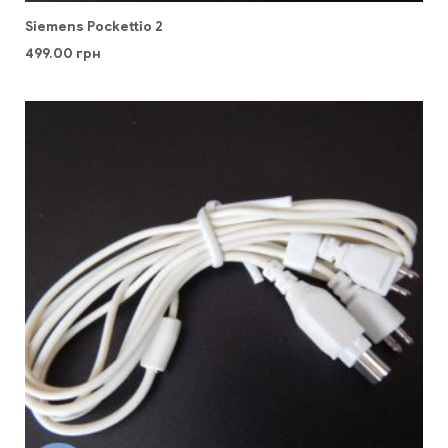
Siemens Pockettio 2
499.00
грн