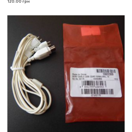
120.00
грн