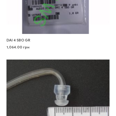
DAI 4 SBO GR
1,064.00
грн