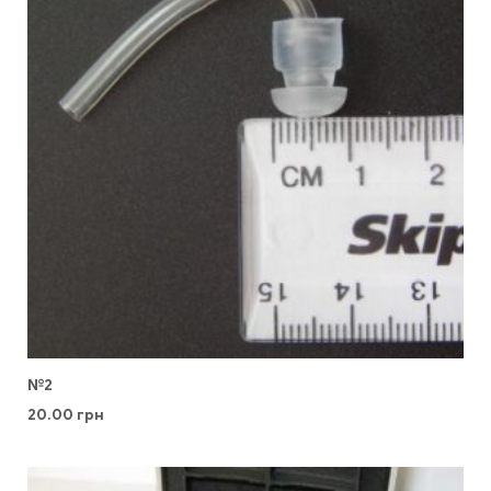
№2
20.00
грн