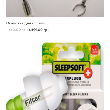
Оголовье для кос.апп.
1,660.00
грн
1,499.00
грн