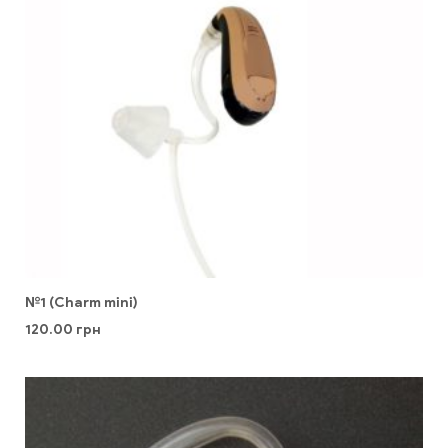
№1 (Charm mini)
120.00
грн