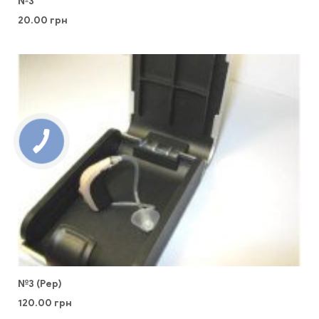
№3
20.00
грн
№3 (Pep)
120.00
грн