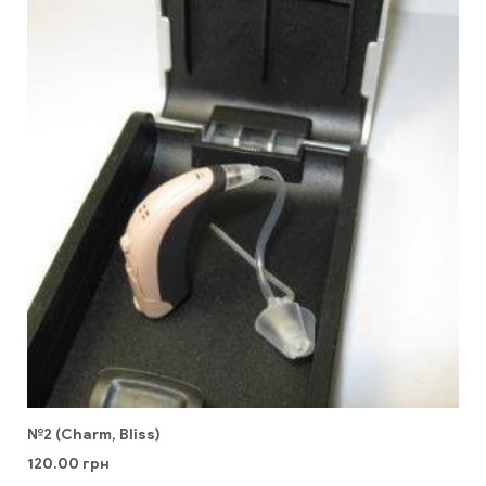
№2 (Charm, Bliss)
120.00
грн