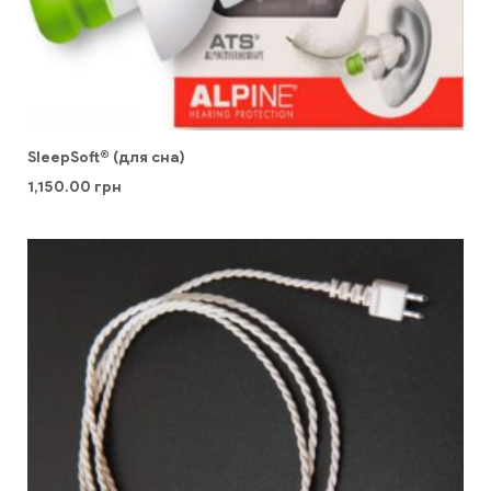
SleepSoft® (для сна)
1,150.00
грн