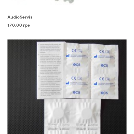
AudioServis
170.00
грн