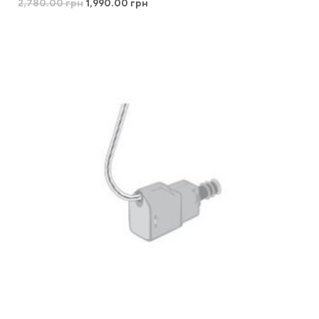
2,780.00
грн
1,990.00
грн