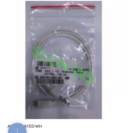
ATTENUATED WH
КНОПКА