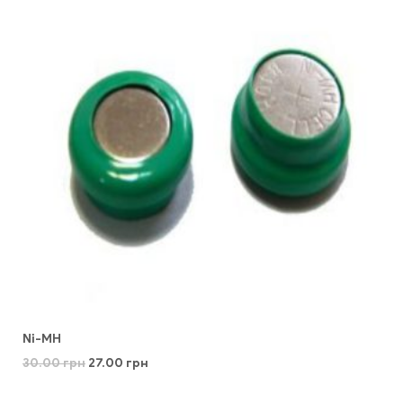
Ni-MH
30.00
грн
27.00
грн