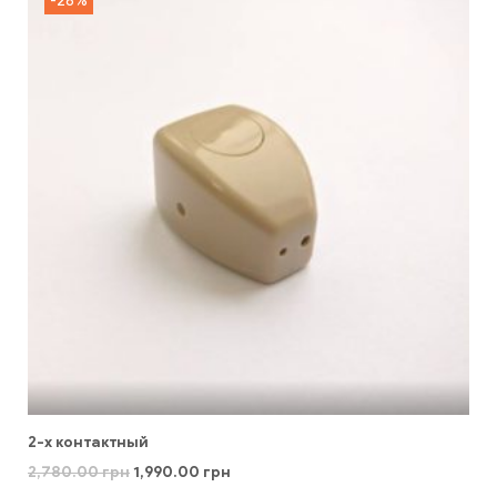
-28%
2-х контактный
2,780.00
грн
1,990.00
грн