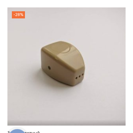
-28%
3-х контактный