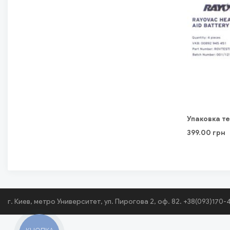
Упаковка те
399.00
грн
г. Киев, метро Университет, ул. Пирогова 2, оф. 82. +38(093)170-