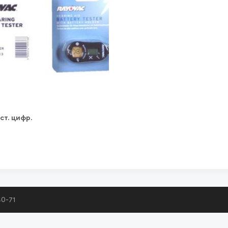
ст. цифр.
40-71