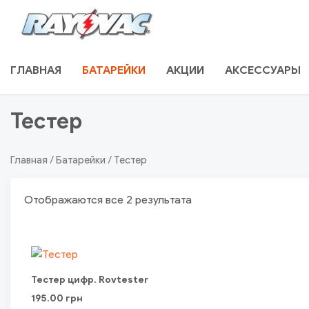
Skip
to
content
RU.RAYOVAC.COM.UA
ГЛАВНАЯ
БАТАРЕЙКИ
АКЦИИ
АКСЕССУАРЫ
Тестер
Главная
/
Батарейки
/ Тестер
Отображаются все 2 результата
Тестер цифр. Rovtester
195.00
грн