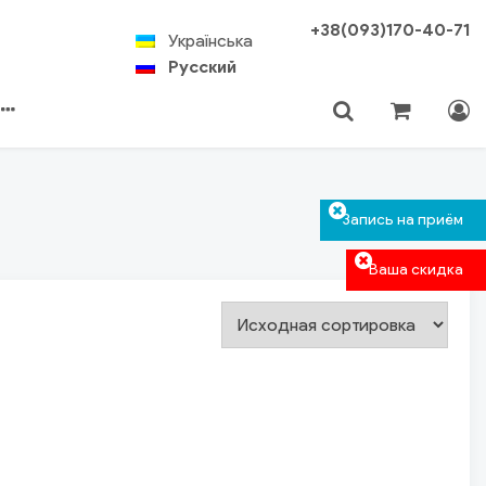
+38(093)170-40-71
Українська
Русский
Корзина пуста.
Авторизация
Поиск
Запись на приём
Ваша скидка