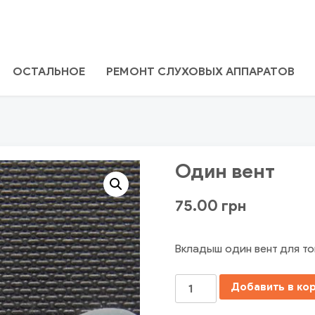
ОСТАЛЬНОЕ
РЕМОНТ СЛУХОВЫХ АППАРАТОВ
Один вент
75.00
грн
Вкладыш один вент для тон
Количество
Добавить в ко