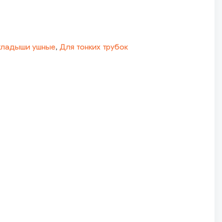
кладыши ушные
,
Для тонких трубок