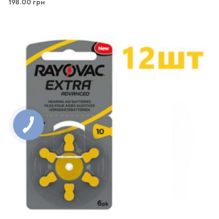
198.00
грн