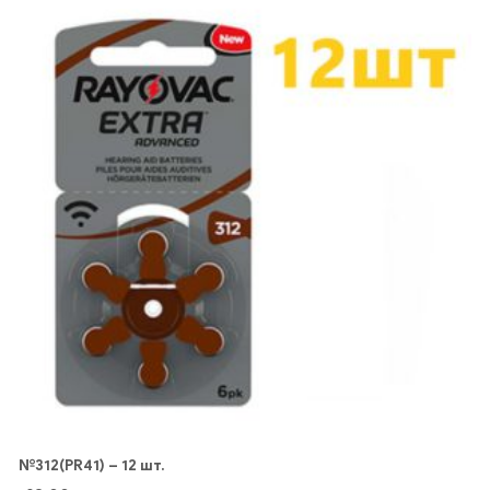
№312(PR41) – 12 шт.