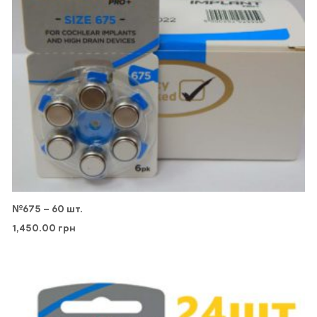
№675 – 60 шт.
1,450.00
грн