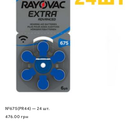
№675(PR44) — 24 шт.
476.00
грн