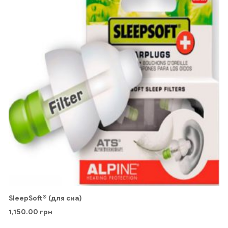
SleepSoft® (для сна)
1,150.00
грн