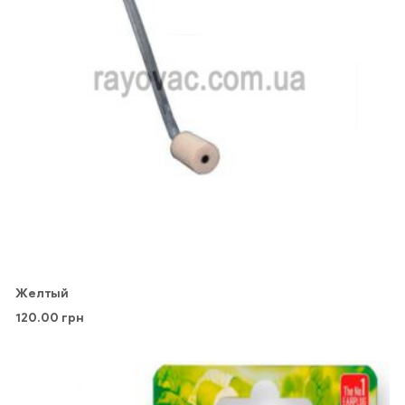
Желтый
120.00
грн